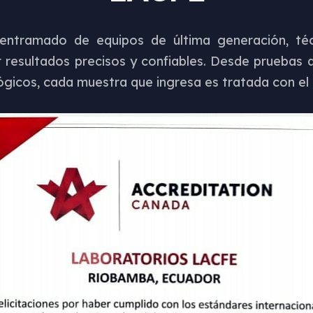
 entramado de equipos de última generación, té
 resultados precisos y confiables. Desde pruebas de
lógicos, cada muestra que ingresa es tratada con e