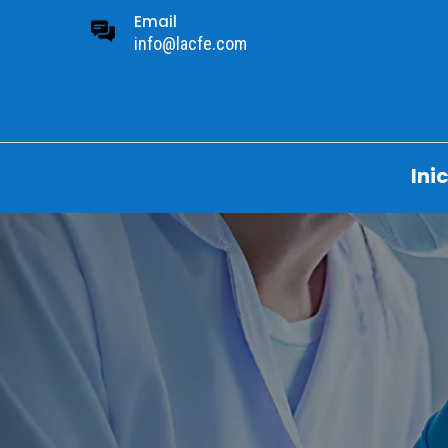
Email
info@lacfe.com
Ini