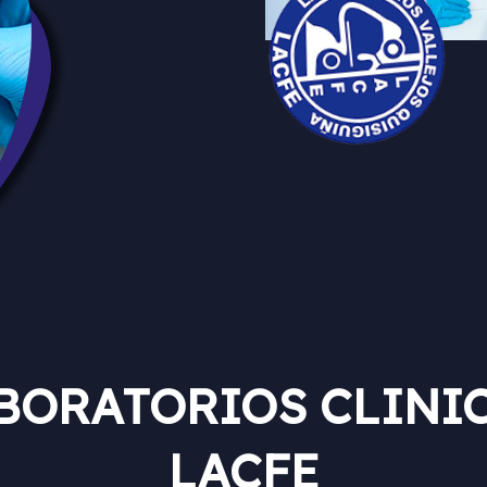
BORATORIOS CLINI
LACFE