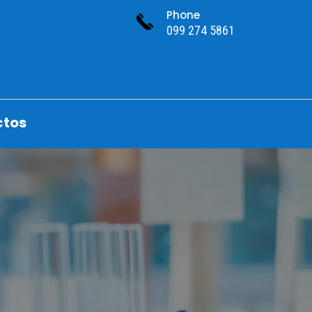
Phone
099 274 5861
ctos