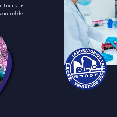
en todas las
control de