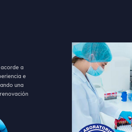
 acorde a
eriencia e
gando una
 renovación