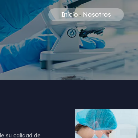
Inicio
Nosotros
–
e su calidad de